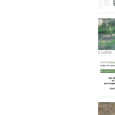
© LUPUS