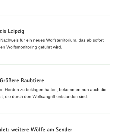
is Leipzig
 Nachweis für ein neues Wolfsterritorium, das ab sofort
n Wolfsmonitoring geführt wird.
Größere Raubtiere
ihren Herden zu beklagen hatten, bekommen nun auch die
et, die durch den Wolfsangriff entstanden sind.
ndet: weitere Wölfe am Sender