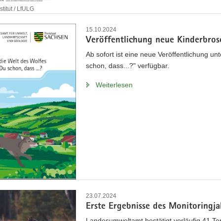
titut / LfULG
15.10.2024
Veröffentlichung neue Kinderbros
Ab sofort ist eine neue Veröffentlichung u
schon, dass...?" verfügbar.
Weiterlesen
23.07.2024
Erste Ergebnisse des Monitoringja
Landesumweltamt bestätigt vorläufig 41 Ter