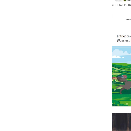
© LUPUS Ins