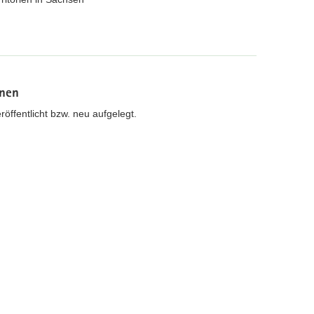
onen
öffentlicht bzw. neu aufgelegt.