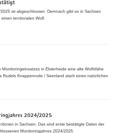
stätigt
/2025 ist abgeschlossen. Demnach gibt es in Sachsen
einen territorialen Wolf.
onitoringeinsatzes in Elsterheide eine alte Wolfsfähe
es Rudels Knappenrode / Seenland starb eines natürlichen
oringjahres 2024/2025
ritorien in Sachsen. Das sind erste bestätigte Daten der
hlossenen Monitoringjahres 2024/2025.