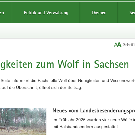
reifende
en
Politik und Verwaltung
Themen
Se
Schrif
gkeiten zum Wolf in Sachsen
t
 Seite informiert die Fachstelle Wolf über Neuigkeiten und Wissenswe
 auf die Überschrift, öffnet sich der Beitrag.
Neues vom Landesbesenderungsp
Im Frühjahr 2026 wurden vier neue Wölf
mit Halsbandsendern ausgestattet.