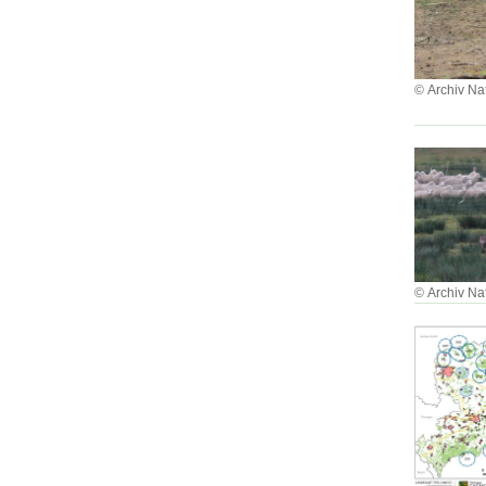
© Archiv Na
© Archiv Na