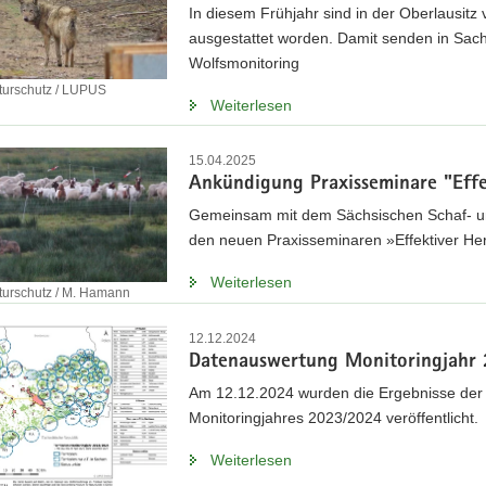
In diesem Frühjahr sind in der Oberlausit
ausgestattet worden. Damit senden in Sach
Wolfsmonitoring
turschutz / LUPUS
Weiterlesen
15.04.2025
Ankündigung Praxisseminare "Effek
Gemeinsam mit dem Sächsischen Schaf- und
den neuen Praxisseminaren »Effektiver Herd
Weiterlesen
turschutz / M. Hamann
12.12.2024
Datenauswertung Monitoringjahr
Am 12.12.2024 wurden die Ergebnisse der
Monitoringjahres 2023/2024 veröffentlicht.
Weiterlesen