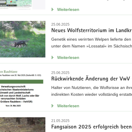
Weiterlesen
25.06.2025
Neues Wolfsterritorium im Landkre
Genetik eines verirrten Welpen lieferte den
unter dem Namen »Lossatal« im Sächsische
Weiterlesen
25.06.2025
Rückwirkende Änderung der VwV 
Halter von Nutztieren, die Wolfsrisse an 
indirekten Kosten wieder vollständig erstatt
Weiterlesen
21.05.2025
Fangsaison 2025 erfolgreich bee