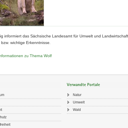
g informiert das Sächsische Landesamt für Umwelt und Landwirtschaft 
 bzw. wichtige Erkenntnisse.
nformationen zu Thema Wolf
Verwandte Portale
sum
Natur
Umwelt
ht
Wald
hutz
freiheit