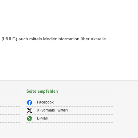
(LfULG) auch mittels Medieninformation über aktuelle
Seite empfehlen
Facebook
X (vormals Twitter)
E-Mail