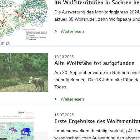
46 Wolfsterritorien in Sachsen be
Die Auswertung des Monitoringjahres 2024
aktuell 35 Wolfsrudel, zehn Wolfspaare und 
Weiterlesen
LUPUS
10.10.2025
Alte Wolfsfähe tot aufgefunden
Am 30. September wurde im Rahmen eines M
tot aufgefunden. Die 13 Jahre alte Fähe d
Todes.
Weiterlesen
16.07.2025
Erste Ergebnisse des Wolfsmonit
Landesumweltamt bestätigt vorläufig 41 Ter
wissenschaftlichen Auswertung des abgesc