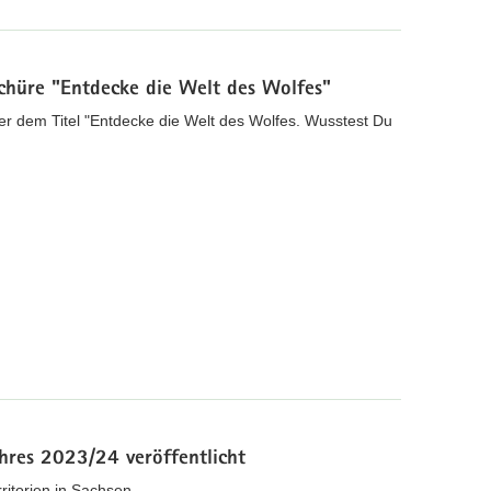
chüre "Entdecke die Welt des Wolfes"
nter dem Titel "Entdecke die Welt des Wolfes. Wusstest Du
hres 2023/24 veröffentlicht
ritorien in Sachsen