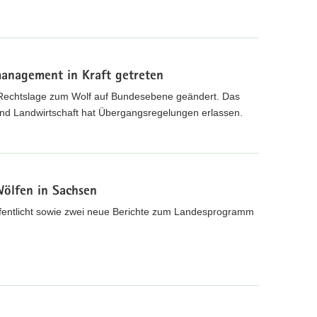
anagement in Kraft getreten
e Rechtslage zum Wolf auf Bundesebene geändert. Das
und Landwirtschaft hat Übergangsregelungen erlassen.
ölfen in Sachsen
ffentlicht sowie zwei neue Berichte zum Landesprogramm