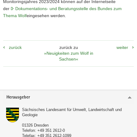
Monitoringsjahres 2023/2024 können auf der Internetseite
der
Dokumentations- und Beratungsstelle des Bundes zum
Thema Wolf
eingesehen werden.
zurück
zurück zu
weiter
»Neuigkeiten zum Wolf in
Sachsen«
Footer-
Herausgeber
Bereich
Sächsisches Landesamt für Umwelt, Landwirtschaft und
Geologie
01326
Dresden
Telefon:
+49 351 2612-0
Telefax:
+49 351 2612-1099