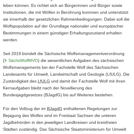
leben können. Es richtet sich an Bürgerinnen und Bürger sowie
Institutionen, die mit Wölfen in Berührung kommen und unterstützt
sie innerhalb der gesetzlichen Rahmenbedingungen. Dabei soll die
Wolfspopulation auf der Grundlage nationaler und europäischer
Bestimmungen in einem günstigen Erhaltungszustand erhalten
werden.
Seit 2019 bündelt die Sächsische Wolfsmanagementverordnung
(
SächsWolfMVO
) die wesentlichen Aufgaben des sächsischen
Wolfsmanagements bei der Fachstelle Wolf des Sächsischen
Landesamts für Umwelt, Landwirtschaft und Geologie (LfULG). Die
Zuständigkeit des
LfULG
und damit der Fachstelle Wolf mit ihren
Kernaufgaben bleibt nach der Novellierung des
Bundesjagdgesetzes (BJagdG) bis auf Weiteres bestehen.
Für den Vollzug der im
BJagdG
enthaltenen Regelungen zur
Bejagung des Wolfes sind im Freistaat Sachsen die unteren
Jagdbehörden in den jeweiligen Landkreisen und kreisfreien
Städten zuständig. Das Sächsische Staatsministerium für Umwelt