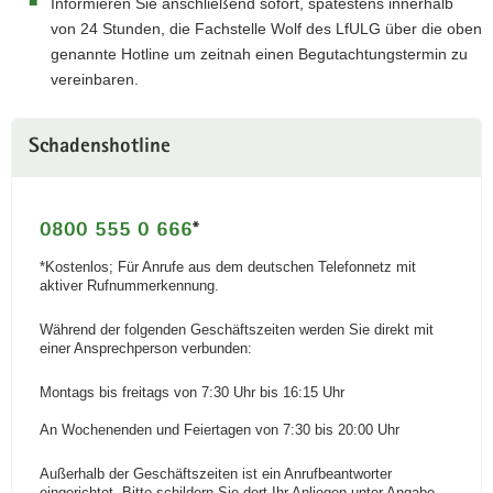
Informieren Sie anschließend sofort, spätestens innerhalb
von 24 Stunden, die Fachstelle Wolf des LfULG über die oben
genannte Hotline um zeitnah einen Begutachtungstermin zu
vereinbaren.
Schadenshotline
0800 555 0 666
*
*Kostenlos; Für Anrufe aus dem deutschen Telefonnetz mit
aktiver Rufnummerkennung.
Während der folgenden Geschäftszeiten werden Sie direkt mit
einer Ansprechperson verbunden:
Montags bis freitags von 7:30 Uhr bis 16:15 Uhr
An Wochenenden und Feiertagen von 7:30 bis 20:00 Uhr
Außerhalb der Geschäftszeiten ist ein Anrufbeantworter
eingerichtet. Bitte schildern Sie dort Ihr Anliegen unter Angabe