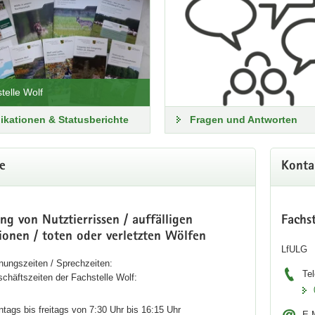
telle Wolf
ikationen & Statusberichte
Fragen und Antworten
e
Konta
g von Nutztierrissen / auffälligen
Fachs
ionen / toten oder verletzten Wölfen
LfULG
nungszeiten / Sprechzeiten:
Tel
chäftszeiten der Fachstelle Wolf:
tags bis freitags von 7:30 Uhr bis 16:15 Uhr
E-M