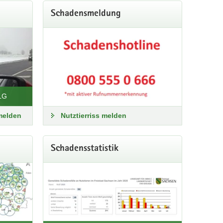
Schadensmeldung
ULG
melden
Nutztierriss melden
Schadensstatistik