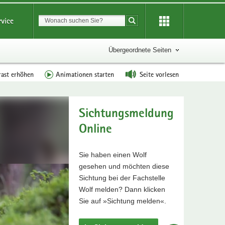
Suchbegriff
rvice
Suche starten
Übergeordnete Seiten
rast erhöhen
Animationen starten
Seite vorlesen
Sichtungsmeldung
Online
Sie haben einen Wolf
gesehen und möchten diese
Sichtung bei der Fachstelle
Wolf melden? Dann klicken
Sie auf »Sichtung melden«.