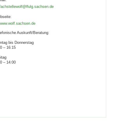
fachstellewolf@lfulg.sachsen.de
bseite:
www.wolf.sachsen.de
lefonische Auskunft/Beratung:
ntag bis Donnerstag
0 – 16:15
itag
0 – 14:00