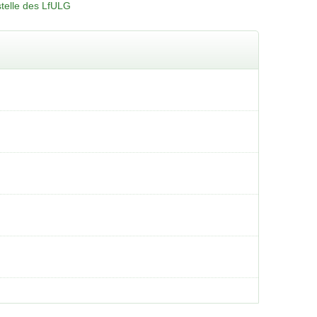
telle des LfULG
er Öffentlichkeit