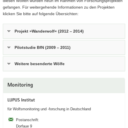
diesen Wölfen wurden neun im Rahmen von Forschungsprojekten
gefangen. Für weitergehende Informationen zu den Projekten
klicken Sie bitte auf folgende Übersichten:
Projekt »Wanderwolf« (2012 – 2014)
Pilotstudie BfN (2009 – 2011)
Weitere besenderte Wölfe
Weitere
Monitoring
Information
LUPUS Institut
für Wolfsmonitoring und -forschung in Deutschland
Postanschrift:
Dorfaue 9