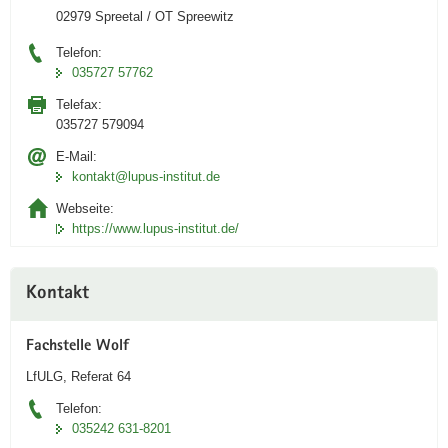
02979 Spreetal / OT Spreewitz
Telefon:
035727 57762
Telefax:
035727 579094
E-Mail:
kontakt@lupus-institut.de
Webseite:
https://www.lupus-institut.de/
Kontakt
Fachstelle Wolf
LfULG, Referat 64
Telefon:
035242 631-8201