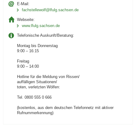
E-Mail:
fachstellewolf­@lfulg.sachsen.de
Webseite:
www.lfulg.sachsen.de
Telefonische Auskunft/Beratung:
Montag bis Donnerstag
9:00 – 16:15
Freitag
9:00 – 14:00
Hotline für die Meldung von Rissen/
auffälligen Situationen/
toten, verletzten Wölfen:
Tel. 0800 555 0 666
(kostenlos, aus dem deutschen Telefonnetz mit aktiver
Rufnummerkennung)