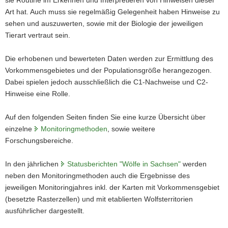
sie Routine im Erkennen und Interpretieren von Hinweisen dieser
Art hat. Auch muss sie regelmäßig Gelegenheit haben Hinweise zu
sehen und auszuwerten, sowie mit der Biologie der jeweiligen
Tierart vertraut sein.
Die erhobenen und bewerteten Daten werden zur Ermittlung des
Vorkommensgebietes und der Populationsgröße herangezogen.
Dabei spielen jedoch ausschließlich die C1-Nachweise und C2-
Hinweise eine Rolle.
Auf den folgenden Seiten finden Sie eine kurze Übersicht über
einzelne
Monitoringmethoden
, sowie weitere
Forschungsbereiche.
In den jährlichen
Statusberichten "Wölfe in Sachsen"
werden
neben den Monitoringmethoden auch die Ergebnisse des
jeweiligen Monitoringjahres inkl. der Karten mit Vorkommensgebiet
(besetzte Rasterzellen) und mit etablierten Wolfsterritorien
ausführlicher dargestellt.