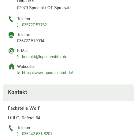
Dorfaue 9
02979 Spreetal / OT Spreewitz
Telefon:
035727 57762
Telefax:
035727 579094
E-Mail:
kontakt@lupus-institut.de
Webseite:
https://www.lupus-institut.de/
Kontakt
Fachstelle Wolf
LfULG, Referat 64
Telefon:
035242 631-8201