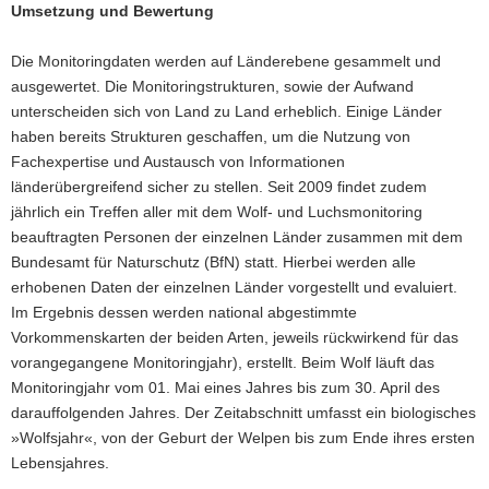
Umsetzung und Bewertung
Die Monitoringdaten werden auf Länderebene gesammelt und
ausgewertet. Die Monitoringstrukturen, sowie der Aufwand
unterscheiden sich von Land zu Land erheblich. Einige Länder
haben bereits Strukturen geschaffen, um die Nutzung von
Fachexpertise und Austausch von Informationen
länderübergreifend sicher zu stellen. Seit 2009 findet zudem
jährlich ein Treffen aller mit dem Wolf- und Luchsmonitoring
beauftragten Personen der einzelnen Länder zusammen mit dem
Bundesamt für Naturschutz (BfN) statt. Hierbei werden alle
erhobenen Daten der einzelnen Länder vorgestellt und evaluiert.
Im Ergebnis dessen werden national abgestimmte
Vorkommenskarten der beiden Arten, jeweils rückwirkend für das
vorangegangene Monitoringjahr), erstellt. Beim Wolf läuft das
Monitoringjahr vom 01. Mai eines Jahres bis zum 30. April des
darauffolgenden Jahres. Der Zeitabschnitt umfasst ein biologisches
»Wolfsjahr«, von der Geburt der Welpen bis zum Ende ihres ersten
Lebensjahres.