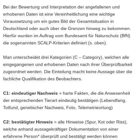
Bei der Bewertung und Interpretation der angefallenen und
erhobenen Daten ist eine Vereinheitlichung eine wichtige
Voraussetzung um ein gutes Bild der Gesamtsituation in
Deutschland oder auch über die Grenzen hinweg zu bekommen.
Hierfür wurden im Auftrag vom Bundesamt für Naturschutz (BfN)
die sogenannten SCALP-Kriterien definiert (s. oben).
Man unterscheidet drei Kategorien (C – Category), welchen alle
eingegangenen und erhobenen Daten nach ihrer Überprüfbarkeit
zugeordnet werden. Die Einteilung macht keine Aussage über die
fachliche Qualifikation des Beobachters.
C1: eindeutiger Nachweis
= harte Fakten, die die Anwesenheit
der entsprechenden Tierart eindeutig bestätigen (Lebendfang,
Totfund, genetischer Nachweis, Foto, Telemetrieortung)
C2: bestätigter Hinweis
= alle Hinweise (Spur, Kot oder Riss),
welche anhand aussagekräftiger Dokumentation von einer
erfahrene Person* überprüft und bestätigt werden können