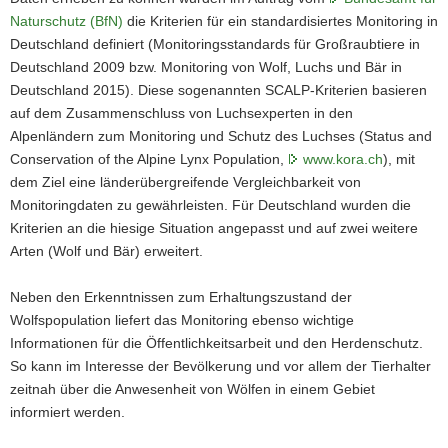
Naturschutz (BfN)
die Kriterien für ein standardisiertes Monitoring in
Deutschland definiert (Monitoringsstandards für Großraubtiere in
Deutschland 2009 bzw. Monitoring von Wolf, Luchs und Bär in
Deutschland 2015). Diese sogenannten SCALP-Kriterien basieren
auf dem Zusammenschluss von Luchsexperten in den
Alpenländern zum Monitoring und Schutz des Luchses (Status and
Conservation of the Alpine Lynx Population,
www.kora.ch
), mit
dem Ziel eine länderübergreifende Vergleichbarkeit von
Monitoringdaten zu gewährleisten. Für Deutschland wurden die
Kriterien an die hiesige Situation angepasst und auf zwei weitere
Arten (Wolf und Bär) erweitert.
Neben den Erkenntnissen zum Erhaltungszustand der
Wolfspopulation liefert das Monitoring ebenso wichtige
Informationen für die Öffentlichkeitsarbeit und den Herdenschutz.
So kann im Interesse der Bevölkerung und vor allem der Tierhalter
zeitnah über die Anwesenheit von Wölfen in einem Gebiet
informiert werden.