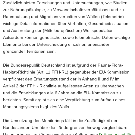
Zusätzlich bieten Forschungen und Untersuchungen, wie Studien
zur Nahrungsökologie, zu Verwandtschaftsverhältnissen und zu
Raumnutzung und Migrationsverhalten von Wölfen (Telemetrie)
wichtige Detailinformationen über Verhalten, Gesundheitssituation
und Ausbreitung der (Mitteleuropäischen) Wolfspopulation.
Außerdem können genetische, sowie telemetrische Daten wichtige
Elemente bei der Unterscheidung einzelner, aneinander
grenzender Territorien sein.
Die Bundesrepublik Deutschland ist aufgrund der Fauna-Flora-
Habitat-Richtlinie (Art. 11 FFH-RL) gegenüber der EU-Kommission
verpflichtet den Erhaltungszustand der in Anhang II und IV im
Artikel 2 der FFH - Richtlinie aufgelisteten Arten zu überwachen
und die Entwicklungen alle 6 Jahre an die EU- Kommission zu
berichten. Somit ergibt sich eine Verpflichtung zum Aufbau eines
Monitoringsystems bzgl. des Wolfs.
Die Umsetzung des Monitorings fällt in die Zuständigkeit der
Bundesländer. Um über die Ländergrenzen hinweg vergleichbare
Daten erheben zu können wurden im Auftrag vom
Bundesamt für