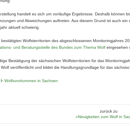
dnung:
rstellung handelt es sich um vorläufige Ergebnisse. Deshalb können b
nzungen und Abweichungen auftreten. Aus diesem Grund ist auch ein 
jahr aktuell schwierig.
r bestätigten Wolfsterritorien des abgeschlossenen Monitoringjahres 2
tions- und Beratungsstelle des Bundes zum Thema Wolf
eingesehen 
tige Bestätigung der sächsischen Wolfsterritorien für das Monitoringjah
 Wolf veröffentlicht und bildet die Handlungsgrundlage für das sächs
m
Wolfsvorkommen in Sachsen
zurück zu
»Neuigkeiten zum Wolf in Sa