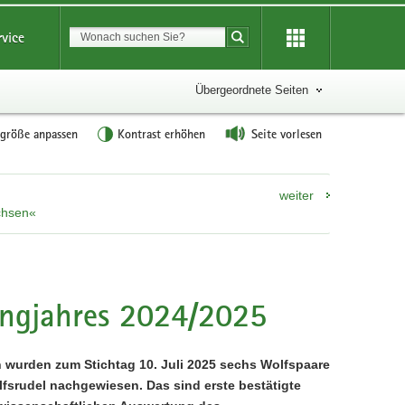
Suchbegriff
rvice
Suche starten
Übergeordnete Seiten
tgröße anpassen
Kontrast erhöhen
Seite vorlesen
weiter
chsen«
ingjahres 2024/2025
 wurden zum Stichtag 10. Juli 2025 sechs Wolfspaare
fsrudel nachgewiesen. Das sind erste bestätigte