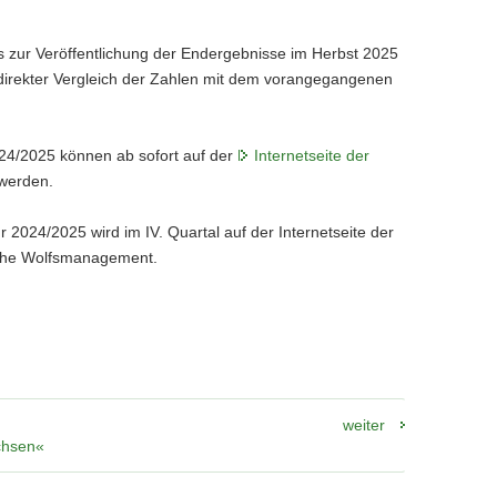
is zur Veröffentlichung der Endergebnisse im Herbst 2025
direkter Vergleich der Zahlen mit dem vorangegangenen
024/2025 können ab sofort auf der
Internetseite der
werden.
r 2024/2025 wird im IV. Quartal auf der Internetseite der
ische Wolfsmanagement.
weiter
chsen«