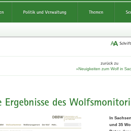
reifende
en
Politik und Verwaltung
Themen
Se
Schrif
zurück zu
»Neuigkeiten zum Wolf in Sa
e Ergebnisse des Wolfsmonitor
In Sachsen
und 35 Wol