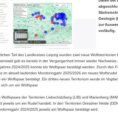
Daten der 
abgeschlos
Sächsisch
Geologie (
zur Auswer
vorläufig.
lichen Teil des Landkreises Leipzig wurden zwei neue Wolfsterritorien
nwald gab es bereits in der Vergangenheit immer wieder Nachweise, ab
gjahres 2024/2025 konnte ein Wolfspaar bestätigt werden. Durch den F
 im aktuell laufenden Monitoringjahr 2025/2026 ein neues Wolfsrudel 
 ein Wolfspaar bestätigt. Ein drittes neues Territorium wurde im Vog
 sich um ein Wolfspaar.
n Wolfspaare der Territorien Liebschützberg (LIB) und Marienberg 
tzt jeweils um ein Rudel handelt. In den Territorien Dresdner Heide 
nitoringjahr 2024/2025 jeweils ein Wolfspaar bestätigt wird.