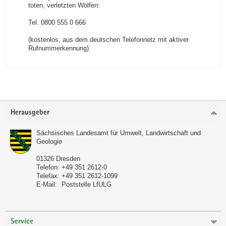
toten, verletzten Wölfen:
Tel. 0800 555 0 666
(kostenlos, aus dem deutschen Telefonnetz mit aktiver
Rufnummerkennung)
Footer-
Herausgeber
Bereich
Sächsisches Landesamt für Umwelt, Landwirtschaft und
Geologie
01326
Dresden
Telefon:
+49 351 2612-0
Telefax:
+49 351 2612-1099
E-Mail:
Poststelle LfULG
Service