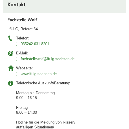
Weitere
Kontakt
Information
Fachstelle Wolf
LfULG, Referat 64
Telefon:
035242 631-8201
E-Mail:
fachstellewolf­@lfulg.sachsen.de
Webseite:
www.lfulg.sachsen.de
Telefonische Auskunft/Beratung:
Montag bis Donnerstag
9:00 – 16:15
Freitag
9:00 – 14:00
Hotline für die Meldung von Rissen/
auffälligen Situationen/