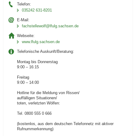
Telefon:
035242 631-8201
E-Mail:
fachstellewolf­@lfulg.sachsen.de
Webseite:
www.lfulg.sachsen.de
Telefonische Auskunft/Beratung:
Montag bis Donnerstag
9:00 – 16:15
Freitag
9:00 – 14:00
Hotline für die Meldung von Rissen/
auffälligen Situationen/
toten, verletzten Wölfen:
Tel. 0800 555 0 666
(kostenlos, aus dem deutschen Telefonnetz mit aktiver
Rufnummerkennung)