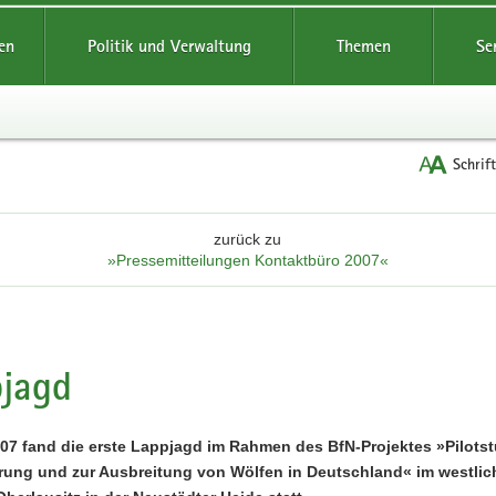
reifende
en
Politik und Verwaltung
Themen
Se
Schrif
zurück zu
»Pressemitteilungen Kontaktbüro 2007«
jagd
07 fand die erste Lappjagd im Rahmen des BfN-Projektes »Pilotst
ng und zur Ausbreitung von Wölfen in Deutschland« im westlich