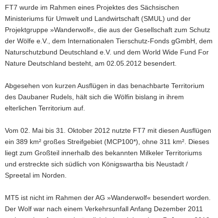
FT7 wurde im Rahmen eines Projektes des Sächsischen
Ministeriums für Umwelt und Landwirtschaft (SMUL) und der
Projektgruppe »Wanderwolf«, die aus der Gesellschaft zum Schutz
der Wölfe e.V., dem Internationalen Tierschutz-Fonds gGmbH, dem
Naturschutzbund Deutschland e.V. und dem World Wide Fund For
Nature Deutschland besteht, am 02.05.2012 besendert.
Abgesehen von kurzen Ausflügen in das benachbarte Territorium
des Daubaner Rudels, hält sich die Wölfin bislang in ihrem
elterlichen Territorium auf.
Vom 02. Mai bis 31. Oktober 2012 nutzte FT7 mit diesen Ausflügen
ein 389 km² großes Streifgebiet (MCP100*), ohne 311 km². Dieses
liegt zum Großteil innerhalb des bekannten Milkeler Territoriums
und erstreckte sich südlich von Königswartha bis Neustadt /
Spreetal im Norden.
MT5 ist nicht im Rahmen der AG »Wanderwolf« besendert worden.
Der Wolf war nach einem Verkehrsunfall Anfang Dezember 2011