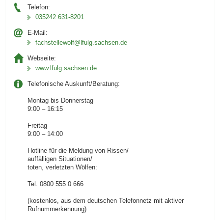
Telefon:
035242 631-8201
E-Mail:
fachstellewolf­@lfulg.sachsen.de
Webseite:
www.lfulg.sachsen.de
Telefonische Auskunft/Beratung:
Montag bis Donnerstag
9:00 – 16:15
Freitag
9:00 – 14:00
Hotline für die Meldung von Rissen/
auffälligen Situationen/
toten, verletzten Wölfen:
Tel. 0800 555 0 666
(kostenlos, aus dem deutschen Telefonnetz mit aktiver
Rufnummerkennung)