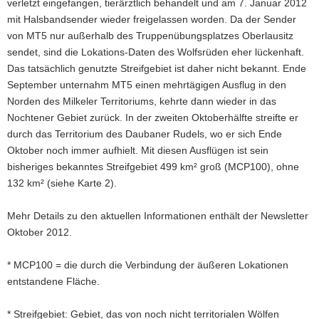
verletzt eingefangen, tierärztlich behandelt und am 7. Januar 2012
mit Halsbandsender wieder freigelassen worden. Da der Sender
von MT5 nur außerhalb des Truppenübungsplatzes Oberlausitz
sendet, sind die Lokations-Daten des Wolfsrüden eher lückenhaft.
Das tatsächlich genutzte Streifgebiet ist daher nicht bekannt. Ende
September unternahm MT5 einen mehrtägigen Ausflug in den
Norden des Milkeler Territoriums, kehrte dann wieder in das
Nochtener Gebiet zurück. In der zweiten Oktoberhälfte streifte er
durch das Territorium des Daubaner Rudels, wo er sich Ende
Oktober noch immer aufhielt. Mit diesen Ausflügen ist sein
bisheriges bekanntes Streifgebiet 499 km² groß (MCP100), ohne
132 km² (siehe Karte 2).
Mehr Details zu den aktuellen Informationen enthält der Newsletter
Oktober 2012.
* MCP100 = die durch die Verbindung der äußeren Lokationen
entstandene Fläche.
* Streifgebiet: Gebiet, das von noch nicht territorialen Wölfen