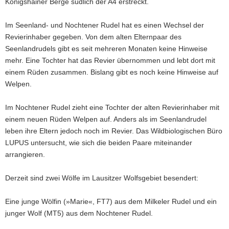
Königshainer Berge südlich der A4 erstreckt.
Im Seenland- und Nochtener Rudel hat es einen Wechsel der
Revierinhaber gegeben. Von dem alten Elternpaar des
Seenlandrudels gibt es seit mehreren Monaten keine Hinweise
mehr. Eine Tochter hat das Revier übernommen und lebt dort mit
einem Rüden zusammen. Bislang gibt es noch keine Hinweise auf
Welpen.
Im Nochtener Rudel zieht eine Tochter der alten Revierinhaber mit
einem neuen Rüden Welpen auf. Anders als im Seenlandrudel
leben ihre Eltern jedoch noch im Revier. Das Wildbiologischen Büro
LUPUS untersucht, wie sich die beiden Paare miteinander
arrangieren.
Derzeit sind zwei Wölfe im Lausitzer Wolfsgebiet besendert:
Eine junge Wölfin (»Marie«, FT7) aus dem Milkeler Rudel und ein
junger Wolf (MT5) aus dem Nochtener Rudel.