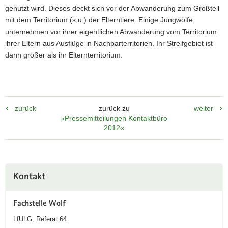
genutzt wird. Dieses deckt sich vor der Abwanderung zum Großteil
mit dem Territorium (s.u.) der Elterntiere. Einige Jungwölfe
unternehmen vor ihrer eigentlichen Abwanderung vom Territorium
ihrer Eltern aus Ausflüge in Nachbarterritorien. Ihr Streifgebiet ist
dann größer als ihr Elternterritorium.
zurück
zurück zu
weiter
»Pressemitteilungen Kontaktbüro
2012«
Weitere
Kontakt
Information
Fachstelle Wolf
LfULG, Referat 64