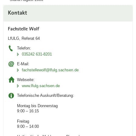
Weitere
Kontakt
Information
Fachstelle Wolf
LfULG, Referat 64
Telefon:
035242 631-8201
E-Mail:
fachstellewolf­@lfulg.sachsen.de
Webseite:
www.lfulg.sachsen.de
Telefonische Auskunft/Beratung:
Montag bis Donnerstag
9:00 – 16:15
Freitag
9:00 – 14:00