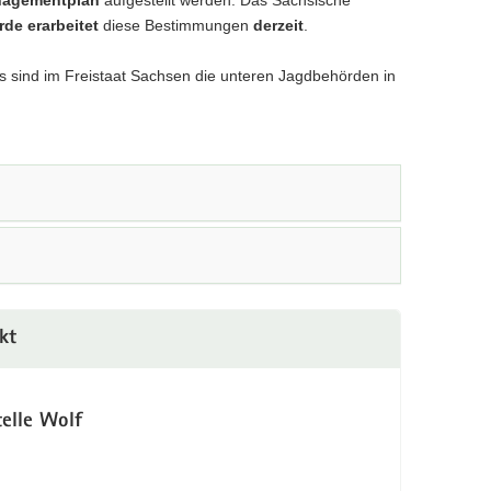
de erarbeitet
diese Bestimmungen
derzeit
.
 sind im Freistaat Sachsen die unteren Jagdbehörden in
kt
telle Wolf