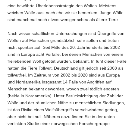
eine bewährte Überlebensstrategie des Wolfes. Meistens
weichen Wölfe aus, noch ehe wir sie bemerken. Junge Wölfe
sind manchmal noch etwas weniger scheu als ältere Tiere.
Nach wissenschaftlichen Untersuchungen sind Übergriffe von
Wölfen auf Menschen grundsätzlich sehr selten und treten
nicht spontan auf. Seit Mitte des 20. Jahrhunderts bis 2002
sind in Europa acht Vorfälle, bei denen Menschen von einem
freilebenden Wolf getötet wurden, bekannt. In fünf dieser Fälle
hatten die Tiere Tollwut. Deutschland gilt jedoch seit 2008 als
tollwutfrei. Im Zeitraum von 2002 bis 2020 sind aus Europa
und Nordamerika insgesamt 14 Fälle von Angriffen auf
Menschen bekannt geworden, wovon zwei tödlich endeten
(beide in Nordamerika). Unter Berücksichtigung der Zahl der
Wölfe und der räumlichen Nähe zu menschlichen Siedlungen,
ist das Risiko eines Wolfsübergriffs verschwindend gering,
aber nicht bei null. Näheres dazu finden Sie in der unten
verlinkten Studie einer norwegischen Forschergruppe.