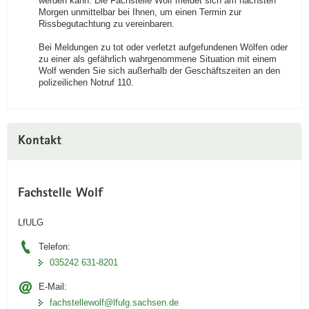
werden kann. Die Fachstelle Wolf meldet sich am nächsten
Morgen unmittelbar bei Ihnen, um einen Termin zur
Rissbegutachtung zu vereinbaren.
Bei Meldungen zu tot oder verletzt aufgefundenen Wölfen oder
zu einer als gefährlich wahrgenommene Situation mit einem
Wolf wenden Sie sich außerhalb der Geschäftszeiten an den
polizeilichen Notruf 110.
Kontakt
Fachstelle Wolf
LfULG
Telefon:
035242 631-8201
E-Mail:
fachstellewolf@lfulg.sachsen.de