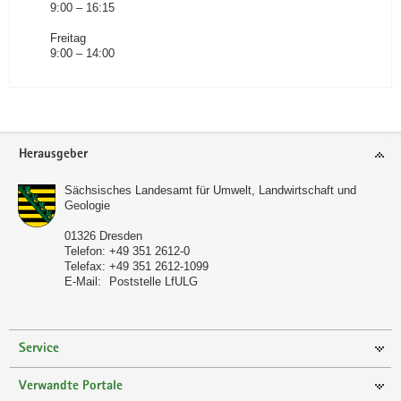
9:00 – 16:15
Freitag
9:00 – 14:00
Footer-
Herausgeber
Bereich
Sächsisches Landesamt für Umwelt, Landwirtschaft und
Geologie
01326
Dresden
Telefon:
+49 351 2612-0
Telefax:
+49 351 2612-1099
E-Mail:
Poststelle LfULG
Service
Verwandte Portale