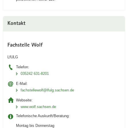
Kontakt
Fachstelle Wolf
LfULG
Telefon:
035242 631-8201
E-Mail:
fachstellewolf@lfulg.sachsen.de
Webseite:
www.wolf.sachsen.de
Telefonische Auskunft/Beratung:
Montag bis Donnerstag